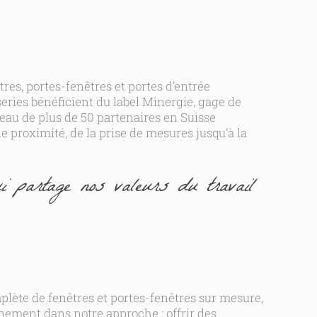
res, portes-fenêtres et portes d’entrée
eries bénéficient du label Minergie, gage de
seau de plus de 50 partenaires en Suisse
proximité, de la prise de mesures jusqu’à la
i partage nos valeurs du travail
plète de fenêtres et portes-fenêtres sur mesure,
einement dans notre approche : offrir des