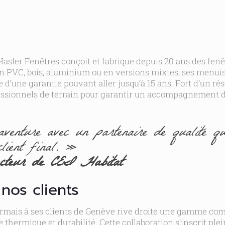
Hasler Fenêtres conçoit et fabrique depuis 20 ans des fenêt
n PVC, bois, aluminium ou en versions mixtes, ses menuis
 d’une garantie pouvant aller jusqu’à 15 ans. Fort d’un ré
essionnels de terrain pour garantir un accompagnement de 
venture avec un partenaire de qualité qu
client final. »
ecteur de CEI Habitat
nos clients
ormais à ses clients de Genève rive droite une gamme com
e thermique et durabilité. Cette collaboration s’inscrit pl