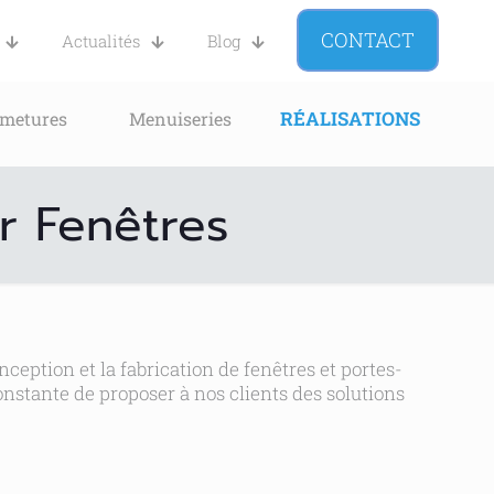
CONTACT
Actualités
Blog
RÉALISATIONS
rmetures
Menuiseries
r Fenêtres
ception et la fabrication de fenêtres et portes-
onstante de proposer à nos clients des solutions