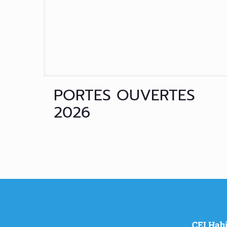
PORTES OUVERTES
2026
CEI Habi