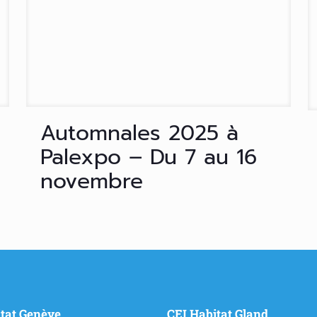
Automnales 2025 à
Palexpo – Du 7 au 16
novembre
tat Genève
CEI Habitat Gland