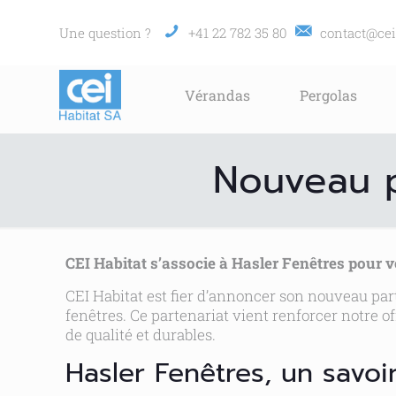
Une question ?
+41 22 782 35 80
contact@cei
Vérandas
Pergolas
Nouveau p
CEI Habitat s’associe à Hasler Fenêtres pour 
CEI Habitat est fier d’annoncer son nouveau part
fenêtres. Ce partenariat vient renforcer notre o
de qualité et durables.
Hasler Fenêtres, un savoi