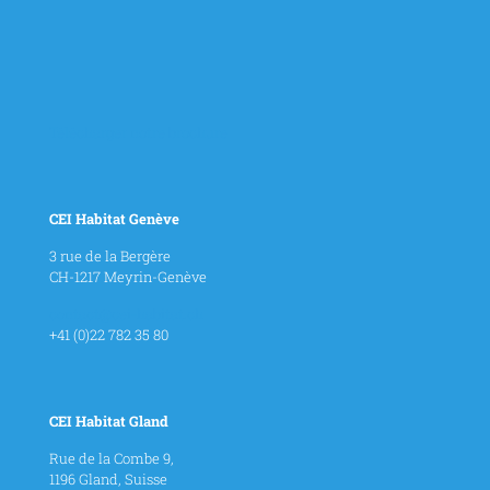
Télécharger notre brochure
CEI Habitat Genève
3 rue de la Bergère
CH-1217 Meyrin-Genève
contact@cei-habitat.ch
+41 (0)22 782 35 80
CEI Habitat Gland
Rue de la Combe 9,
1196 Gland, Suisse