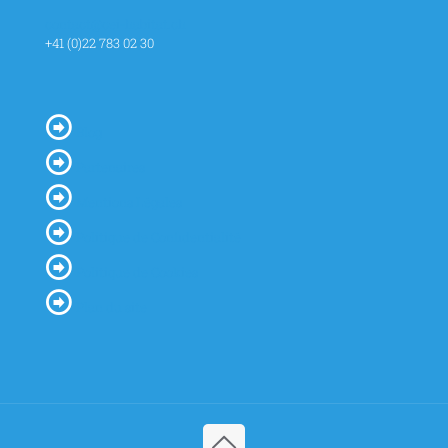
contact@cei-habitat.ch
+41 (0)22 783 02 30
Blog
Partenaires
Mentions Légales
Politique de Confidentialité
Politique de Cookies
Plan du site