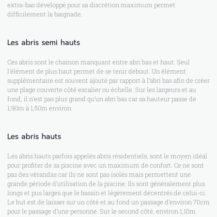
extra-bas développé pour sa discrétion maximum permet
difficilement la baignade.
Les abris semi hauts
Ces abris sont le chainon manquant entre abri bas et haut. Seul
l’élément de plus haut permet de se tenir debout. Un élément
supplémentaire est souvent ajouté par rapport à l’abri bas afin de créer
une plage couverte côté escalier ou échelle. Sur les largeurs et au
fond, il n’est pas plus grand qu’un abri bas car sa hauteur passe de
1,90m à 1,50m environ.
Les abris hauts
Les abris hauts parfois appelés abris résidentiels, sont le moyen idéal
pour profiter de sa piscine avec un maximum de confort. Ce ne sont
pas des vérandas car ils ne sont pas isolés mais permettent une
grande période d’utilisation de la piscine. Ils sont généralement plus
longs et pus larges que le bassin et légèrement décentrés de celui-ci.
Le but est de laisser sur un côté et au fond un passage d’environ 70cm
pour le passage d’une personne. Sur le second côté, environ 1,10m