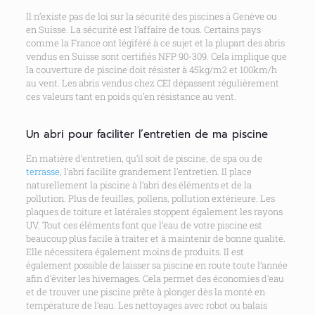
Il n’existe pas de loi sur la sécurité des piscines à Genève ou
en Suisse. La sécurité est l’affaire de tous. Certains pays
comme la France ont légiféré à ce sujet et la plupart des abris
vendus en Suisse sont certifiés NFP 90-309. Cela implique que
la couverture de piscine doit résister à 45kg/m2 et 100km/h
au vent. Les abris vendus chez CEI dépassent régulièrement
ces valeurs tant en poids qu’en résistance au vent.
Un abri pour faciliter l’entretien de ma piscine
En matière d’entretien, qu’il soit de piscine, de spa ou de
terrasse
, l’abri facilite grandement l’entretien. Il place
naturellement la piscine à l’abri des éléments et de la
pollution. Plus de feuilles, pollens, pollution extérieure. Les
plaques de toiture et latérales stoppent également les rayons
UV. Tout ces éléments font que l’eau de votre piscine est
beaucoup plus facile à traiter et à maintenir de bonne qualité.
Elle nécessitera également moins de produits. Il est
également possible de laisser sa piscine en route toute l’année
afin d’éviter les hivernages. Cela permet des économies d’eau
et de trouver une piscine prête à plonger dès la monté en
température de l’eau. Les nettoyages avec robot ou balais