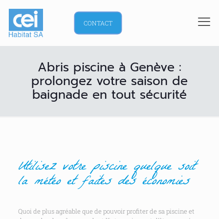
CONTACT
Abris piscine à Genève :
prolongez votre saison de
baignade en tout sécurité
Utilisez votre piscine quelque soit
la météo et faites des économies
Quoi de plus agréable que de pouvoir profiter de sa piscine et