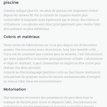
piscine
Comme indiqué plus tôt, les abris de piscine ont largement évolué
depuis les années 90. Par la volonté de toujours rendre plus
confortable la baignade mais également par le retour des clients et
utilisateurs. Les options sont donc principalement pour rendre l’abri
plus pratique ou plus esthétique.
Coloris et matériaux
Toute sortes de fabrications ont vu le jour depuis ces 30 dernières
années. Des structures acier, aluminium, bois, bois lamellé-collé, …
Force est de constater que comme pour la véranda, c’est l’aluminium
qui reste aujourd’hui la matière principalement utilisée. L’aluminium
et léger et résistant, il peut s’assembler en angles ou être cintré pour
réaliser des abris arrondis.
Associé au thermolaquage (peinture cuite au four haute résistance)
cela permet de proposer toutes les teintes souhaitées afin d’intégrer
au mieux l’abri dans son environnement.
Motorisation
Une remarque récurrente des possesseurs de gros abris était le
manque de facilité pour ouvrir et déplacer l’abri. Des solutions de
motorisation ont été développés et donnent aujourd’hui grande