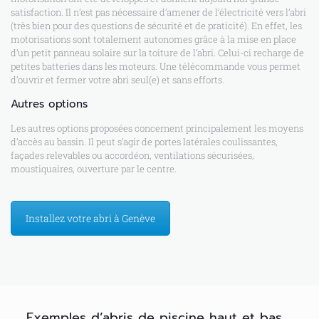
satisfaction. Il n’est pas nécessaire d’amener de l’électricité vers l’abri
(très bien pour des questions de sécurité et de praticité). En effet, les
motorisations sont totalement autonomes grâce à la mise en place
d’un petit panneau solaire sur la toiture de l’abri. Celui-ci recharge de
petites batteries dans les moteurs. Une télécommande vous permet
d’ouvrir et fermer votre abri seul(e) et sans efforts.
Autres options
Les autres options proposées concernent principalement les moyens
d’accès au bassin. Il peut s’agir de portes latérales coulissantes,
façades relevables ou accordéon, ventilations sécurisées,
moustiquaires, ouverture par le centre.
Installez votre abri à Genève
Exemples d’abris de piscine haut et bas