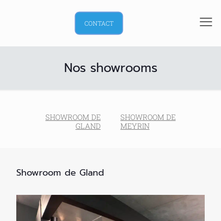
CONTACT
Nos showrooms
SHOWROOM DE
SHOWROOM DE
GLAND
MEYRIN
Showroom de Gland