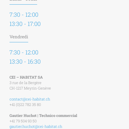
7:30 - 12:00
13:30 - 17:00
Vendredi
7:30 - 12:00
13:30 - 16:30
CEI – HABITAT SA
3 rue de la Bergère
CH-1217 Meyrin-Genève
contact@cei-habitat.ch
+41 (0)22 782 35 80
Gautier Huchot | Technico commercial
+41 79 504 93 50
gautier.huchot@cei-habitat.ch