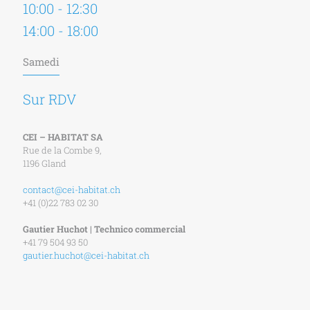
10:00 - 12:30
14:00 - 18:00
Samedi
Sur RDV
CEI – HABITAT SA
Rue de la Combe 9,
1196 Gland
contact@cei-habitat.ch
+41 (0)22 783 02 30
Gautier Huchot | Technico commercial
+41 79 504 93 50
gautier.huchot@cei-habitat.ch