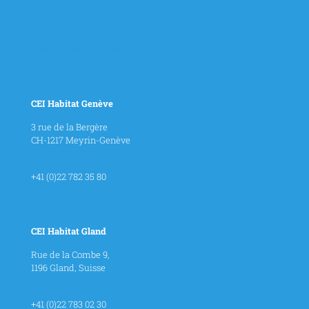
Télécharger notre brochure
CEI Habitat Genève
3 rue de la Bergère
CH-1217 Meyrin-Genève
contact@cei-habitat.ch
+41 (0)22 782 35 80
CEI Habitat Gland
Rue de la Combe 9,
1196 Gland, Suisse
contact@cei-habitat.ch
+41 (0)22 783 02 30