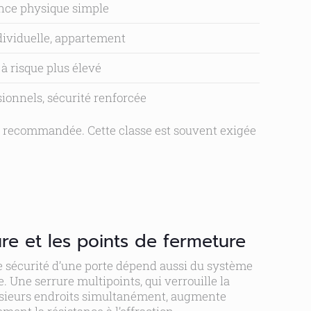
nce physique simple
ividuelle, appartement
à risque plus élevé
ionnels, sécurité renforcée
t recommandée. Cette classe est souvent exigée
ure et les points de fermeture
e sécurité d’une porte dépend aussi du système
. Une serrure multipoints, qui verrouille la
usieurs endroits simultanément, augmente