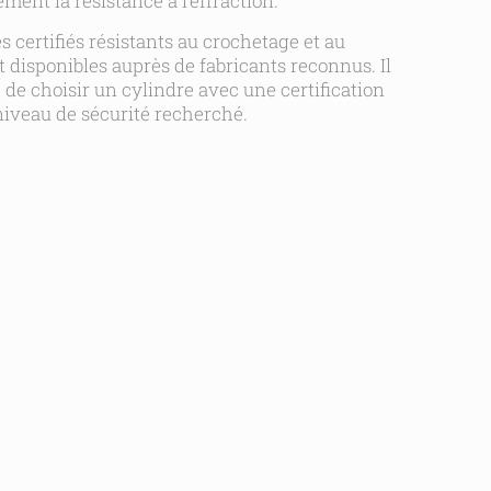
ment la résistance à l’effraction.
s certifiés résistants au crochetage et au
 disponibles auprès de fabricants reconnus. Il
é de choisir un cylindre avec une certification
niveau de sécurité recherché.