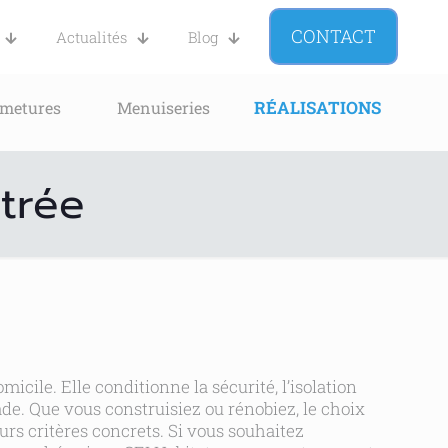
CONTACT
Actualités
Blog
RÉALISATIONS
rmetures
Menuiseries
ntrée
icile. Elle conditionne la sécurité, l’isolation
ade. Que vous construisiez ou rénobiez, le choix
rs critères concrets. Si vous souhaitez