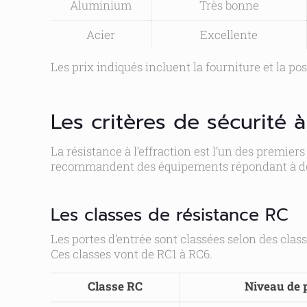
Aluminium
Très bonne
Acier
Excellente
Les prix indiqués incluent la fourniture et la po
Les critères de sécurité à
La résistance à l’effraction est l’un des premier
recommandent des équipements répondant à de
Les classes de résistance RC
Les portes d’entrée sont classées selon des clas
Ces classes vont de RC1 à RC6.
Classe RC
Niveau de 