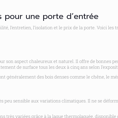
s pour une porte d’entrée
té, l’entretien, l’isolation et le prix de la porte. Voici le
pour son aspect chaleureux et naturel. Il offre de bonnes 
itement de surface tous les deux à cinq ans selon l’exposit
sont généralement des bois denses comme le chêne, le méran
ès peu sensible aux variations climatiques. Il ne se défor
ns très variées grâce à la laque thermolaquée, disponible 