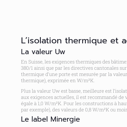
L’isolation thermique et 
La valeur Uw
En Suisse, les exigences thermiques des bâtime
380/1 ainsi que par les directives cantonales su
thermique d’une porte est mesurée par la valeur
thermique), exprimée en W/m²K.
Plus la valeur Uw est basse, meilleure est l’iso
aux exigences actuelles, il est recommandé de 
égale à 1,0 W/m²K. Pour les constructions à hau
par exemple), des valeurs de 0,8 W/m²K ou moin
Le label Minergie