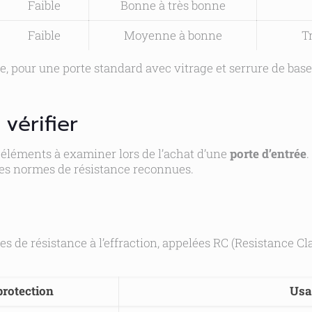
Faible
Bonne à très bonne
Faible
Moyenne à bonne
T
se, pour une porte standard avec vitrage et serrure de base.
 vérifier
s éléments à examiner lors de l’achat d’une
porte d’entrée
.
s normes de résistance reconnues.
ses de résistance à l’effraction, appelées RC (Resistance C
protection
Usa