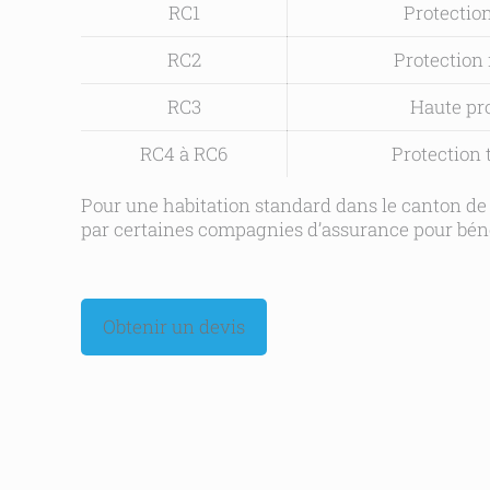
RC1
Protectio
RC2
Protection
RC3
Haute pr
RC4 à RC6
Protection 
Pour une habitation standard dans le canton d
par certaines compagnies d’assurance pour bénéf
Obtenir un devis