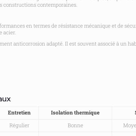
es constructions contemporaines.
performances en termes de résistance mécanique et de sécu
 acier.
ement anticorrosion adapté. Il est souvent associé à un h
aux
Entretien
Isolation thermique
Régulier
Bonne
Moye