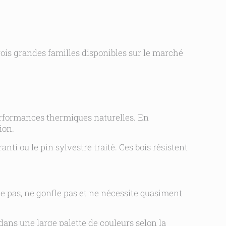
s trois grandes familles disponibles sur le marché
performances thermiques naturelles. En
ion.
ti ou le pin sylvestre traité. Ces bois résistent
me pas, ne gonfle pas et ne nécessite quasiment
dans une large palette de couleurs selon la