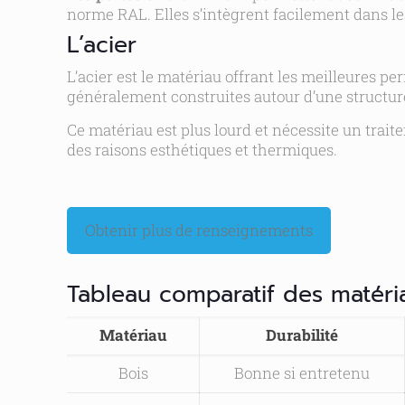
norme RAL. Elles s’intègrent facilement dans l
L’acier
L’acier est le matériau offrant les meilleures 
généralement construites autour d’une structure
Ce matériau est plus lourd et nécessite un trait
des raisons esthétiques et thermiques.
Obtenir plus de renseignements
Tableau comparatif des matéri
Matériau
Durabilité
Bois
Bonne si entretenu