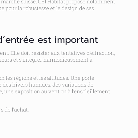
 marché suisse, CEI Habitat propose notamment
e pour la robustesse et le design de ses
d’entrée est important
. Elle doit résister aux tentatives d’effraction,
érieurs et s’intégrer harmonieusement à
n les régions et les altitudes. Une porte
r des hivers humides, des variations de
, une exposition au vent ou à l’ensoleillement
rs de l’achat.