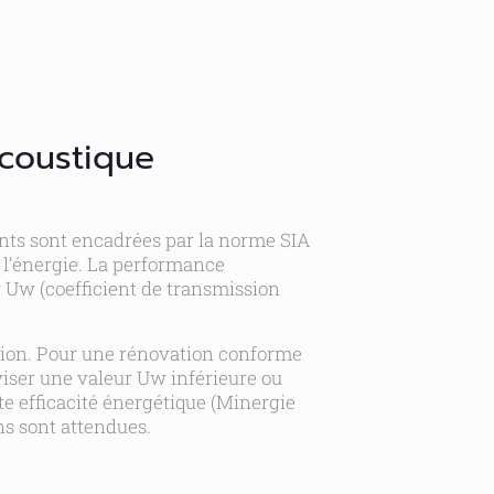
acoustique
nts sont encadrées par la norme SIA
r l’énergie. La performance
 Uw (coefficient de transmission
lation. Pour une rénovation conforme
viser une valeur Uw inférieure ou
te efficacité énergétique (Minergie
s sont attendues.