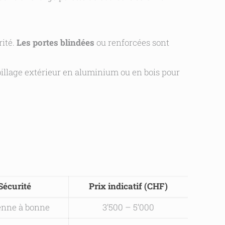
rité.
Les portes blindées
ou renforcées sont
abillage extérieur en aluminium ou en bois pour
Sécurité
Prix indicatif (CHF)
nne à bonne
3’500 – 5’000