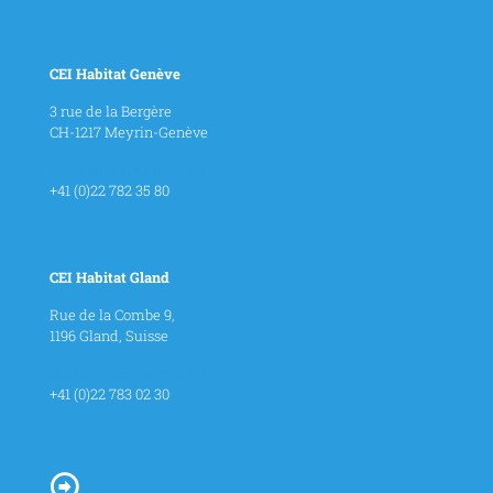
CEI Habitat Genève
3 rue de la Bergère
CH-1217 Meyrin-Genève
contact@cei-habitat.ch
+41 (0)22 782 35 80
CEI Habitat Gland
Rue de la Combe 9,
1196 Gland, Suisse
contact@cei-habitat.ch
+41 (0)22 783 02 30
Blog