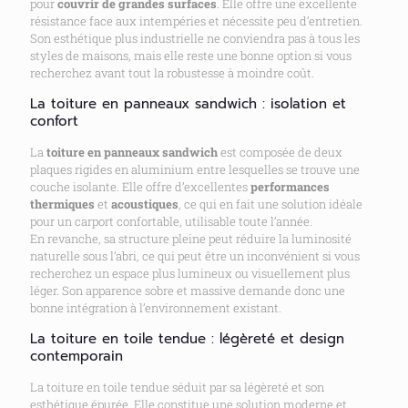
pour
couvrir de grandes surfaces
. Elle offre une excellente
résistance face aux intempéries et nécessite peu d’entretien.
Son esthétique plus industrielle ne conviendra pas à tous les
styles de maisons, mais elle reste une bonne option si vous
recherchez avant tout la robustesse à moindre coût.
La toiture en panneaux sandwich : isolation et
confort
La
toiture en panneaux sandwich
est composée de deux
plaques rigides en aluminium entre lesquelles se trouve une
couche isolante. Elle offre d’excellentes
performances
thermiques
et
acoustiques
, ce qui en fait une solution idéale
pour un carport confortable, utilisable toute l’année.
En revanche, sa structure pleine peut réduire la luminosité
naturelle sous l’abri, ce qui peut être un inconvénient si vous
recherchez un espace plus lumineux ou visuellement plus
léger. Son apparence sobre et massive demande donc une
bonne intégration à l’environnement existant.
La toiture en toile tendue : légèreté et design
contemporain
La toiture en toile tendue séduit par sa légèreté et son
esthétique épurée. Elle constitue une solution moderne et