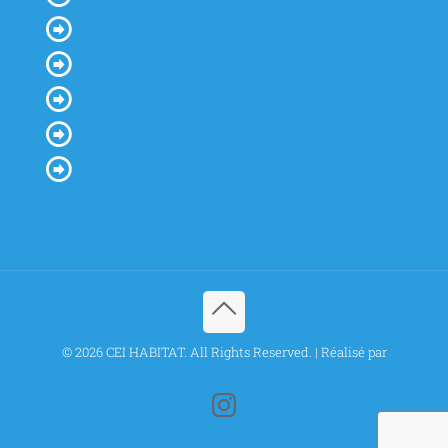
Partenaires
Mentions Légales
Politique de Confidentialité
Politique de Cookies
Plan du site
© 2026 CEI HABITAT. All Rights Reserved. | Réalisé par
Procab Studio SA