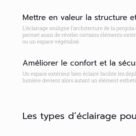
Mettre en valeur la structure et
L’éclairage souligne l’architecture de la pergola
permet aussi de révéler certains éléments exté
ou un espace végétalisé.
Améliorer le confort et la sécu
Un espace extérieur bien éclairé facilite les dé
lumière devient alors autant un élément esthéti
Les types d’éclairage po