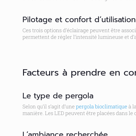
Pilotage et confort d’utilisation
Ces trois options d’éclairage peuvent être as
permettent de régler l’intensité lumineuse et d’a
Facteurs à prendre en co
Le type de pergola
Selon qu’il s’agit d’une
pergola bioclimatique
à l
manière. Les LED peuvent être placées dans le c
L’ambiance recherchée