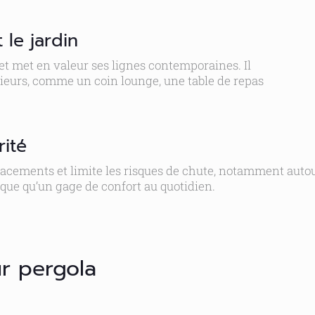
 le jardin
 et met en valeur ses lignes contemporaines. Il
rieurs, comme un coin lounge, une table de repas
rité
placements et limite les risques de chute, notamment autour
que qu’un gage de confort au quotidien.
ur pergola