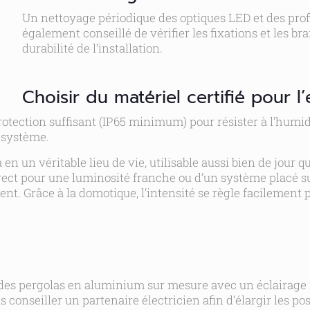
Un nettoyage périodique des optiques LED et des profi
également conseillé de vérifier les fixations et les b
durabilité de l’installation.
Choisir du matériel certifié pour l’
otection suffisant (IP65 minimum) pour résister à l’humidi
u système.
 un véritable lieu de vie, utilisable aussi bien de jour que
rect pour une luminosité franche ou d’un système placé su
t. Grâce à la domotique, l’intensité se règle facilement
des pergolas en aluminium sur mesure avec un éclairage in
onseiller un partenaire électricien afin d’élargir les po