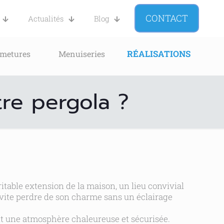
CONTACT
Actualités
Blog
RÉALISATIONS
rmetures
Menuiseries
tre pergola ?
ritable extension de la maison, un lieu convivial
t vite perdre de son charme sans un éclairage
nt une atmosphère chaleureuse et sécurisée.