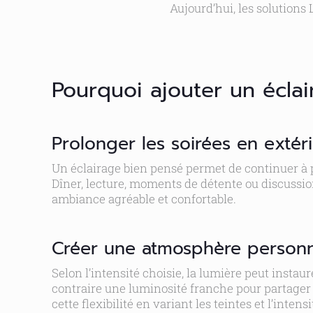
Aujourd’hui, les solutions
Pourquoi ajouter un éclai
Prolonger les soirées en extér
Un éclairage bien pensé permet de continuer à p
Dîner, lecture, moments de détente ou discussi
ambiance agréable et confortable.
Créer une atmosphère personn
Selon l’intensité choisie, la lumière peut insta
contraire une luminosité franche pour partager
cette flexibilité en variant les teintes et l’inten