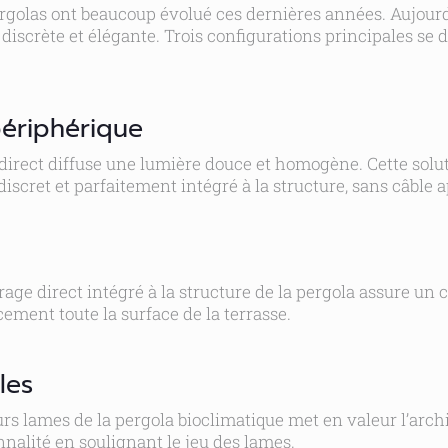
pergolas ont beaucoup évolué ces dernières années. Aujourd
 discrète et élégante. Trois configurations principales se
périphérique
e indirect diffuse une lumière douce et homogène. Cette sol
iscret et parfaitement intégré à la structure, sans câble 
rage direct intégré à la structure de la pergola assure un 
ement toute la surface de la terrasse.
les
ieurs lames de la pergola bioclimatique met en valeur l’arc
nnalité en soulignant le jeu des lames.