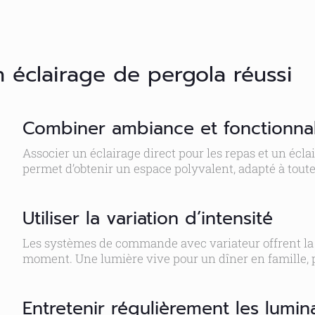
 éclairage de pergola réussi
Combiner ambiance et fonctionnal
Associer un éclairage direct pour les repas et un écl
permet d’obtenir un espace polyvalent, adapté à toutes
Utiliser la variation d’intensité
Les systèmes de commande avec variateur offrent la po
moment. Une lumière vive pour un dîner en famille, p
Entretenir régulièrement les lumin