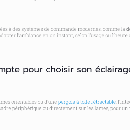
sociées à des systèmes de commande modernes, comme la
d
dapter l’ambiance en un instant, selon l’usage ou l’heure d
mpte pour choisir son éclairag
ames orientables ou d’une
pergola à toile rétractable
, l’in
adre périphérique ou directement sur les lames, pour un r