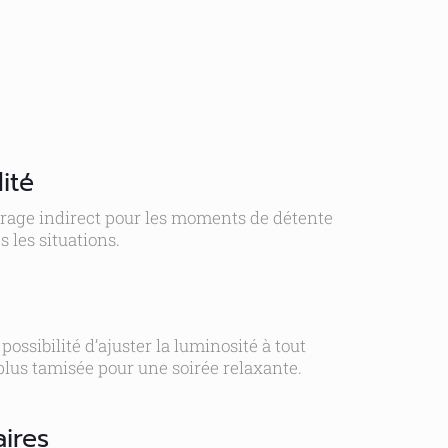
ité
airage indirect pour les moments de détente
 les situations.
ssibilité d’ajuster la luminosité à tout
lus tamisée pour une soirée relaxante.
aires