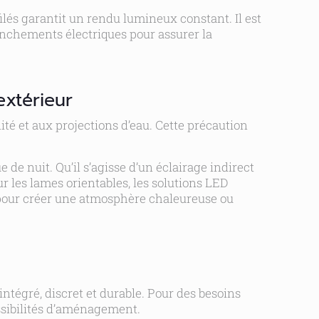
lés garantit un rendu lumineux constant. Il est
ranchements électriques pour assurer la
extérieur
té et aux projections d’eau. Cette précaution
 de nuit. Qu’il s’agisse d’un éclairage indirect
r les lames orientables, les solutions LED
 pour créer une atmosphère chaleureuse ou
tégré, discret et durable. Pour des besoins
ssibilités d’aménagement.