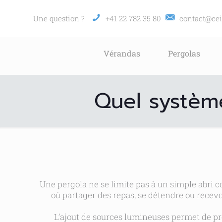
Une question ?
+41 22 782 35 80
contact@cei
Vérandas
Pergolas
Quel système
Une pergola ne se limite pas à un simple abri co
où partager des repas, se détendre ou recevo
L’ajout de sources lumineuses permet de pr