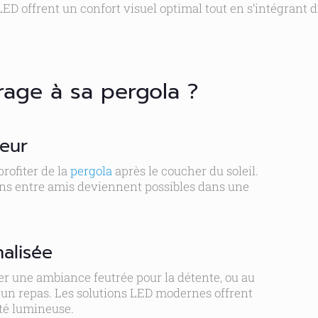
 LED offrent un confort visuel optimal tout en s’intégrant d
rage à sa pergola ?
ieur
rofiter de la
pergola
après le coucher du soleil.
ons entre amis deviennent possibles dans une
alisée
urer une ambiance feutrée pour la détente, ou au
 un repas. Les solutions LED modernes offrent
sité lumineuse.