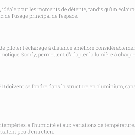
 idéale pour les moments de détente, tandis qu’un éclaira
d de l’usage principal de l’espace.
u de piloter l’éclairage à distance améliore considérableme
tique Somfy, permettent d’adapter la lumière à chaque 
LED doivent se fondre dans la structure en aluminium, sans
ntempéries, à l’humidité et aux variations de température
ssitent peu d’entretien.