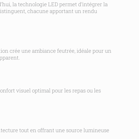
’hui, la technologie LED permet d’intégrer la
 distinguent, chacune apportant un rendu
ution crée une ambiance feutrée, idéale pour un
apparent.
confort visuel optimal pour les repas ou les
hitecture tout en offrant une source lumineuse