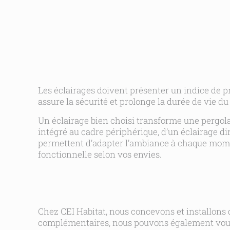
Les éclairages doivent présenter un indice de pr
assure la sécurité et prolonge la durée de vie d
Un éclairage bien choisi transforme une pergola en
intégré au cadre périphérique, d’un éclairage di
permettent d’adapter l’ambiance à chaque momen
fonctionnelle selon vos envies.
Chez CEI Habitat, nous concevons et installons 
complémentaires, nous pouvons également vous c