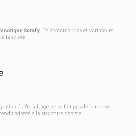
omotique Somfy
. Télécommandes et variateurs
e la soirée.
e
tégration de l’éclairage ne se fait pas de la même
endu adapté à la structure choisie.