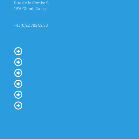
Rue de la Combe 9,
1196 Gland, Suisse
contact@cei-habitat.ch
+41 (0)22 783 02 30
Blog
Partenaires
Mentions Légales
Politique de Confidentialité
Politique de Cookies
Plan du site