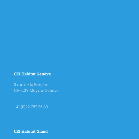
Télécharger notre brochure
CEI Habitat Genève
3 rue de la Bergère
CH-1217 Meyrin-Genève
contact@cei-habitat.ch
+41 (0)22 782 35 80
CEI Habitat Gland