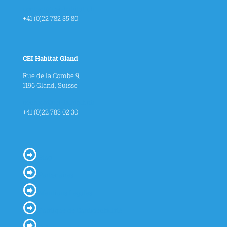
contact@cei-habitat.ch
+41 (0)22 782 35 80
CEI Habitat Gland
Rue de la Combe 9,
1196 Gland, Suisse
contact@cei-habitat.ch
+41 (0)22 783 02 30
Blog
Partenaires
Mentions Légales
Politique de Confidentialité