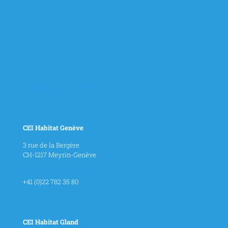
Télécharger notre brochure
CEI Habitat Genève
3 rue de la Bergère
CH-1217 Meyrin-Genève
contact@cei-habitat.ch
+41 (0)22 782 35 80
CEI Habitat Gland