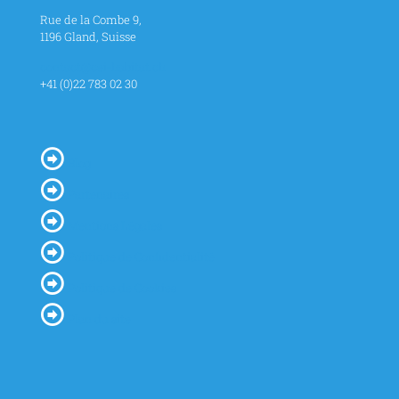
Rue de la Combe 9,
1196 Gland, Suisse
contact@cei-habitat.ch
+41 (0)22 783 02 30
Blog
Partenaires
Mentions Légales
Politique de Confidentialité
Politique de Cookies
Plan du site