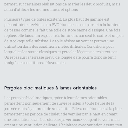
permet, sur certaines réalisations de marier les deux produits, mais
aussi d’utiliser les mêmes stores et options.
Plusieurs types de toiles existent. La plus haut de gamme est
précontrainte, revêtue d’un PVC étanche, ce qui permet à la lumière
de passer comme le fait une toile de store banne classique. Une fois
repliée, elle laisse un espace très lumineux car seul le cadre et un peu
de stockage toile subsiste. La toile résiste au vent et permet une
utilisation dans des conditions météo difficiles. Conditions pour
lesquelles les stores classiques et pergolas légères ne résistent pas.
Un repas sur la terrasse prévu de longue date pourra donc se tenir
malgré des conditions défavorables.
Pergolas bioclimatiques à lames orientables
Les pergolas bioclimatiques, grâce à leurs lames orientables,
permettent non seulement de suivre le soleil à toute heure de la
journée mais également de s’en abriter. Elles sont étanches à la pluie,
permettent en période de chaleur de ventiler par le haut en créant
une circulation d’air. Les stores zips verticaux coupent le vent mais
créent une ventilation délicate. L’éclairage avec variation assure tout