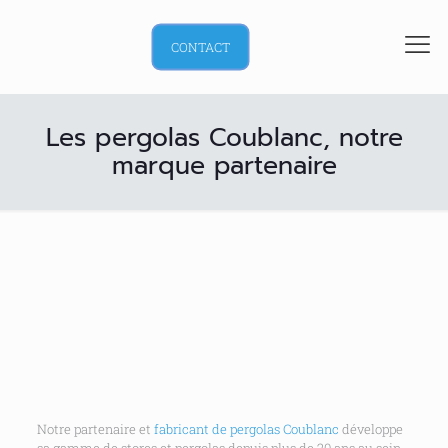
CONTACT
Les pergolas Coublanc, notre
marque partenaire
Notre partenaire et
fabricant de pergolas Coublanc
développe