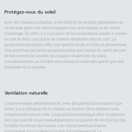
Protégez-vous du soleil
Avec les chaleurs actuelles, il est difficile de profiter pleinement de
sa terrasse plein sud même équipée d’un store banne ou de voiles
d’ombrage. En effet, il y a toujours de la transmission solaire à travers
la toile et donc une poche de chaleur résiduelle sous la toile. La
pergola bioclimatique offre une opacité totale et évite ce phénomène.
Une ouverture de lames perpendiculaire aux rayons du soleil permet
de faire entrer la lumière en coupant totalement du soleil.
L’ensoleillement ou l’ombre sont choisis et maitrisés quelle que soit
la période de la journée.
Ventilation naturelle
Comme évoqué précédemment, avec des protections solaires type
toiles, il y a diffusion de la chaleur au travers. Cette chaleur reste
emprisonnée sous la toile. La pergola bioclimatique offre en premier
lieu une opacité totale mais également un pouvoir de ventilation dès
la faible ouverture des lames. L’air chaud éventuellement
emprisonné sous la pergola monte naturellement et un