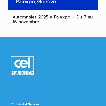
Automnales 2025 à Palexpo – Du 7 au
16 novembre
Télécharger notre brochure
CEI Habitat Genève