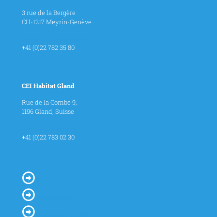
3 rue de la Bergère
CH-1217 Meyrin-Genève
contact@cei-habitat.ch
+41 (0)22 782 35 80
CEI Habitat Gland
Rue de la Combe 9,
1196 Gland, Suisse
contact@cei-habitat.ch
+41 (0)22 783 02 30
Blog
Partenaires
Mentions Légales