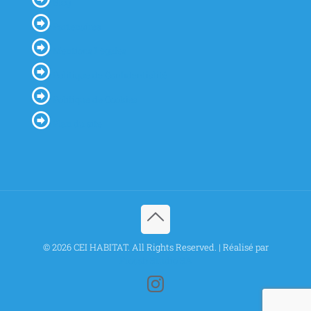
Blog
Partenaires
Mentions Légales
Politique de Confidentialité
Politique de Cookies
Plan du site
© 2026 CEI HABITAT. All Rights Reserved. | Réalisé par
Procab Studio SA