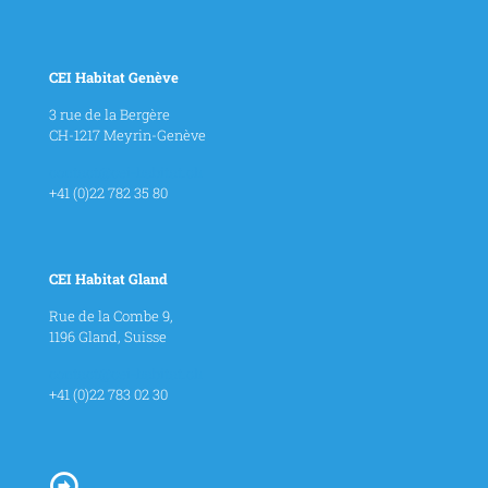
CEI Habitat Genève
3 rue de la Bergère
CH-1217 Meyrin-Genève
contact@cei-habitat.ch
+41 (0)22 782 35 80
CEI Habitat Gland
Rue de la Combe 9,
1196 Gland, Suisse
contact@cei-habitat.ch
+41 (0)22 783 02 30