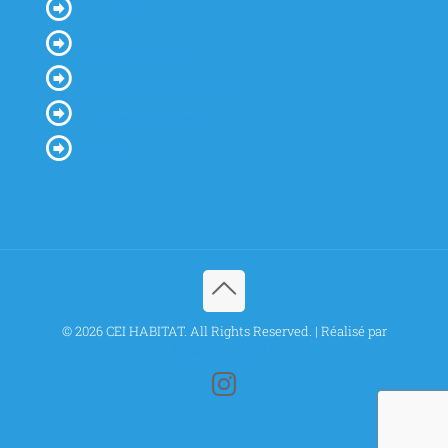
Partenaires
Mentions Légales
Politique de Confidentialité
Politique de Cookies
Plan du site
© 2026 CEI HABITAT. All Rights Reserved. | Réalisé par
Procab Studio SA