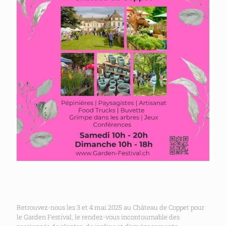
Retrouvez-nous les 3 et 4 mai 2025 au Château de Coppet pour
le Garden Festival, le rendez-vous incontournable des