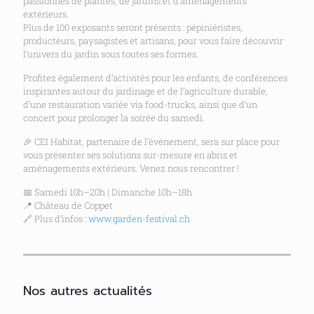
passionnés de plantes, de jardins et d’aménagements
extérieurs.
Plus de 100 exposants seront présents : pépiniéristes,
producteurs, paysagistes et artisans, pour vous faire découvrir
l’univers du jardin sous toutes ses formes.
Profitez également d’activités pour les enfants, de conférences
inspirantes autour du jardinage et de l’agriculture durable,
d’une restauration variée via food-trucks, ainsi que d’un
concert pour prolonger la soirée du samedi.
🎉 CEI Habitat, partenaire de l’événement, sera sur place pour
vous présenter ses solutions sur-mesure en abris et
aménagements extérieurs. Venez nous rencontrer !
📅 Samedi 10h–20h | Dimanche 10h–18h
📍 Château de Coppet
🔗 Plus d’infos :
www.garden-festival.ch
Nos autres actualités