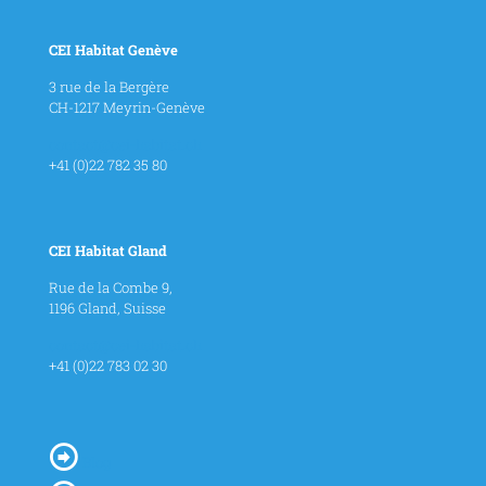
CEI Habitat Genève
3 rue de la Bergère
CH-1217 Meyrin-Genève
contact@cei-habitat.ch
+41 (0)22 782 35 80
CEI Habitat Gland
Rue de la Combe 9,
1196 Gland, Suisse
contact@cei-habitat.ch
+41 (0)22 783 02 30
Blog