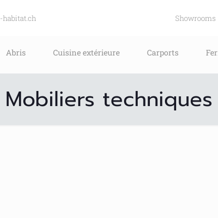
-habitat.ch
Showrooms
Abris
Cuisine extérieure
Carports
Fe
Mobiliers techniques