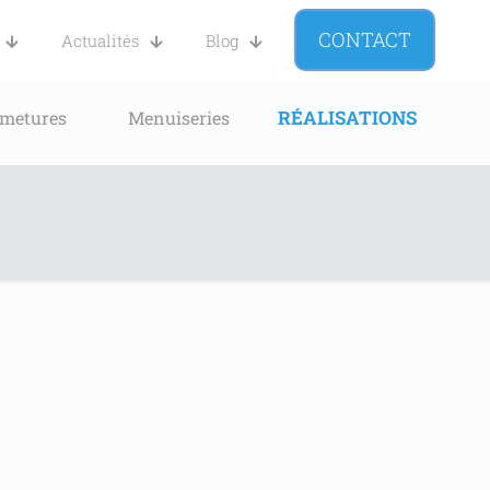
CONTACT
Actualités
Blog
RÉALISATIONS
rmetures
Menuiseries