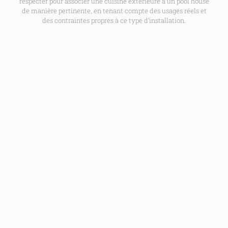
respecter pour associer une cuisine extérieure à un pool house
de manière pertinente, en tenant compte des usages réels et
des contraintes propres à ce type d’installation.