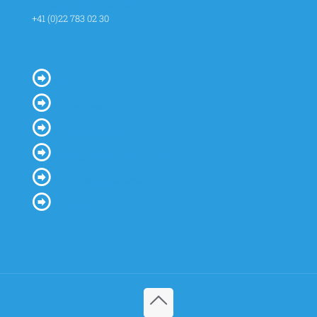
contact@cei-habitat.ch
+41 (0)22 783 02 30
Blog
Partenaires
Mentions Légales
Politique de Confidentialité
Politique de Cookies
Plan du site