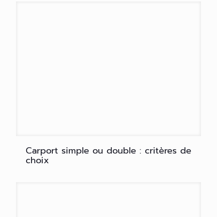
Carport simple ou double : critères de
choix