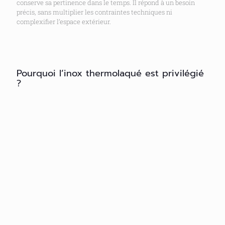
conserve sa pertinence dans le temps. Il répond à un besoin
précis, sans multiplier les contraintes techniques ni
complexifier l’espace extérieur.
Pourquoi l’inox thermolaqué est privilégié
?