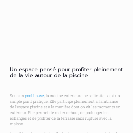
Un espace pensé pour profiter pleinement
de la vie autour de la piscine
Sous un
pool house
, la cuisine extérieure ne se limite pas à un
simple point pratique. Elle participe pleinement à l’ambiance
de l’espace piscine et à la manière dont on vit les moments en
extérieur. Elle permet de rester dehors, de prolonger les
échanges et de profiter de la terrasse sans rupture avec la
maison.