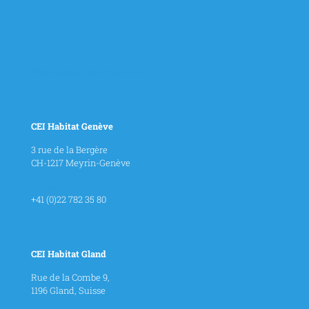
Télécharger notre brochure
CEI Habitat Genève
3 rue de la Bergère
CH-1217 Meyrin-Genève
contact@cei-habitat.ch
+41 (0)22 782 35 80
CEI Habitat Gland
Rue de la Combe 9,
1196 Gland, Suisse