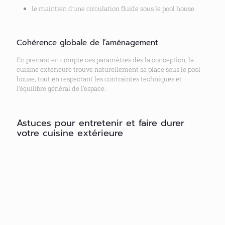
le maintien d’une circulation fluide sous le pool house.
Cohérence globale de l’aménagement
En prenant en compte ces paramètres dès la conception, la
cuisine extérieure trouve naturellement sa place sous le pool
house, tout en respectant les contraintes techniques et
l’équilibre général de l’espace.
Astuces pour entretenir et faire durer
votre cuisine extérieure