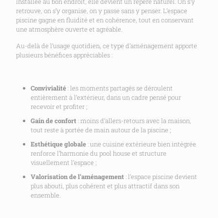
Installée au bon endroit, elle devient un repère naturel. On s’y
retrouve, on s’y organise, on y passe sans y penser. L’espace
piscine gagne en fluidité et en cohérence, tout en conservant
une atmosphère ouverte et agréable.
Au-delà de l’usage quotidien, ce type d’aménagement apporte
plusieurs bénéfices appréciables :
Convivialité
: les moments partagés se déroulent
entièrement à l’extérieur, dans un cadre pensé pour
recevoir et profiter ;
Gain de confort
: moins d’allers-retours avec la maison,
tout reste à portée de main autour de la piscine ;
Esthétique globale
: une cuisine extérieure bien intégrée
renforce l’harmonie du pool house et structure
visuellement l’espace ;
Valorisation de l’aménagement
: l’espace piscine devient
plus abouti, plus cohérent et plus attractif dans son
ensemble.