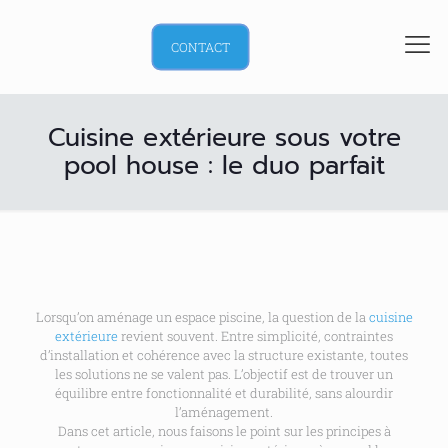
CONTACT
Cuisine extérieure sous votre
pool house : le duo parfait
Lorsqu’on aménage un espace piscine, la question de la
cuisine
extérieure
revient souvent. Entre simplicité, contraintes
d’installation et cohérence avec la structure existante, toutes
les solutions ne se valent pas. L’objectif est de trouver un
équilibre entre fonctionnalité et durabilité, sans alourdir
l’aménagement.
Dans cet article, nous faisons le point sur les principes à