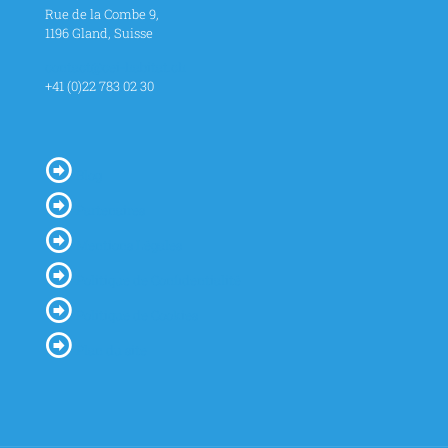
Rue de la Combe 9,
1196 Gland, Suisse
contact@cei-habitat.ch
+41 (0)22 783 02 30
Blog
Partenaires
Mentions Légales
Politique de Confidentialité
Politique de Cookies
Plan du site