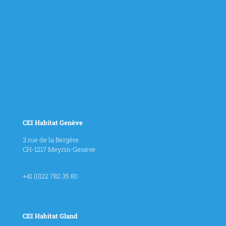
Télécharger notre brochure
CEI Habitat Genève
3 rue de la Bergère
CH-1217 Meyrin-Genève
contact@cei-habitat.ch
+41 (0)22 782 35 80
CEI Habitat Gland