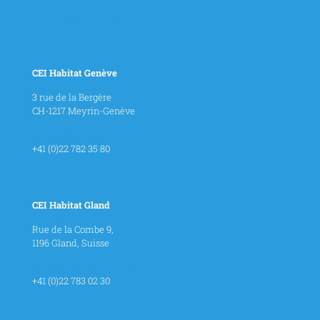
Télécharger notre brochure
CEI Habitat Genève
3 rue de la Bergère
CH-1217 Meyrin-Genève
contact@cei-habitat.ch
+41 (0)22 782 35 80
CEI Habitat Gland
Rue de la Combe 9,
1196 Gland, Suisse
contact@cei-habitat.ch
+41 (0)22 783 02 30