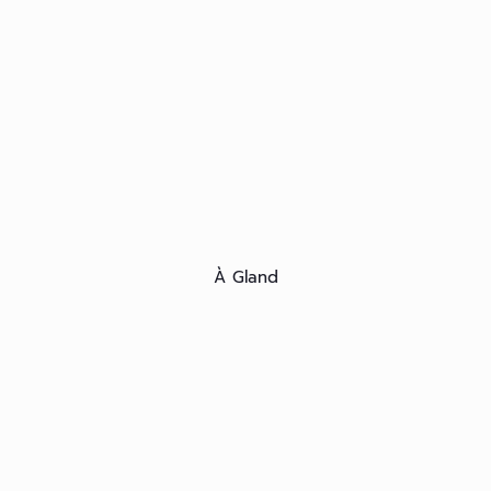
À Gland