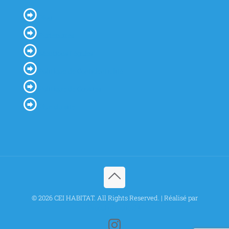
Blog
Partenaires
Mentions Légales
Politique de Confidentialité
Politique de Cookies
Plan du site
© 2026 CEI HABITAT. All Rights Reserved. | Réalisé par
Procab Studio SA