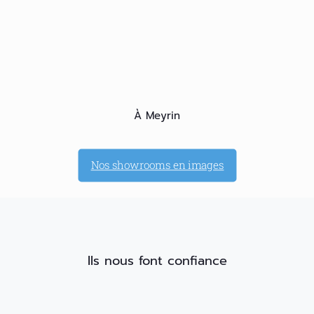
À Meyrin
Nos showrooms en images
Ils nous font confiance