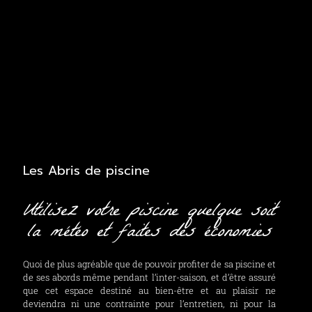
Les Abris de piscine
Utilisez votre piscine quelque soit
la météo et faites des économies
Quoi de plus agréable que de pouvoir profiter de sa piscine et
de ses abords même pendant l’inter-saison, et d’être assuré
que cet espace destiné au bien-être et au plaisir ne
deviendra ni une contrainte pour l’entretien, ni pour la