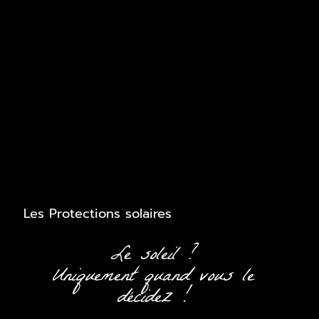
Les Protections solaires
Le soleil ?
Uniquement quand vous le
décidez !